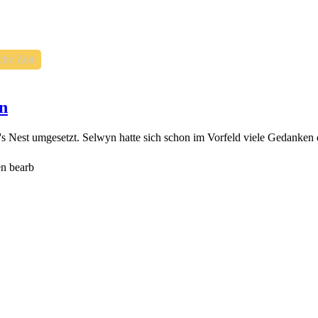
che Zeit
n
 Nest umgesetzt. Selwyn hatte sich schon im Vorfeld viele Gedanken d