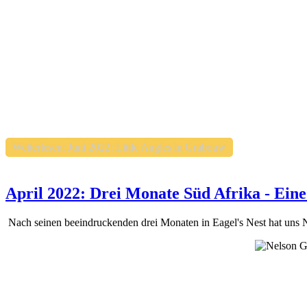
Weiterlesen: Juni 2022: Little Angles in Grabouw
April 2022: Drei Monate Süd Afrika - Eine
Nach seinen beeindruckenden drei Monaten in Eagel's Nest hat uns N