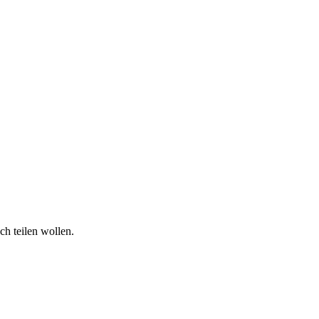
h teilen wollen.