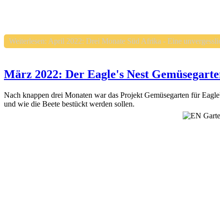
Weiterlesen: April 2022: Drei Monate Süd Afrika - Eine unvergessli
März 2022: Der Eagle's Nest Gemüsegarte
Nach knappen drei Monaten war das Projekt Gemüsegarten für Eagle's
und wie die Beete bestückt werden sollen.