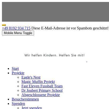
+49 8192 934 715
Diese E-Mail-Adresse ist vor Spambots geschützt! 
Mobile Menu Toggle
Start
Projekte
Eagle's Nest
Magic Muffin Projekt
Fast Eleven Fussball Team
Dr Joubert Primary School
Abgeschlossene Projekte
Besucherstimmen
Spenden
Jetzt spenden