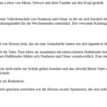
as Leben von Maria, Selwyn und ihrer Familie auf den Kopf gestellt.
eine Videobotschaft von Nasheeta und Omar, in der sie sich herzlich 
hrungsmittel für die Wochenenden unterstützt. Der verwaiste Kinderga
von Herzen froh, das sie eine Anlaufstelle hatten um sich irgendwie ü
och ihr Vater. Nun leben sie zusammen mit einem kleinen Halbbruder bei
einen Halbbruder fühlen sich Nasheeta und Omar verantwortlich. Eine m
 sie nicht mehr zur Schule gehen konnten und das obwohl Ihrem Vater 
Schule.
rz ins Bodenlose.
rn sprachen erreichten wir die Herzen zweier Sponsoren, die sich sofo