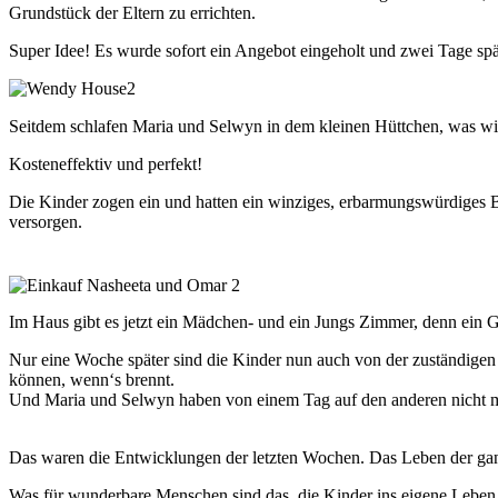
Grundstück der Eltern zu errichten.
Super Idee! Es wurde sofort ein Angebot eingeholt und zwei Tage spät
Seitdem schlafen Maria und Selwyn in dem kleinen Hüttchen, was wi
Kosteneffektiv und perfekt!
Die Kinder zogen ein und hatten ein winziges, erbarmungswürdiges Bü
versorgen.
Im Haus gibt es jetzt ein Mädchen- und ein Jungs Zimmer, denn ein 
Nur eine Woche später sind die Kinder nun auch von der zuständigen
können, wenn‘s brennt.
Und Maria und Selwyn haben von einem Tag auf den anderen nicht me
Das waren die Entwicklungen der letzten Wochen. Das Leben der gan
Was für wunderbare Menschen sind das, die Kinder ins eigene Leben 