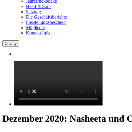
Jahresrückblicke
Heart & Soul
Satzung
Die Geschäftsberichte
Freistellungsbescheid
Mitglieder
Kontakt Info
Charity
Dezember 2020: Nasheeta und