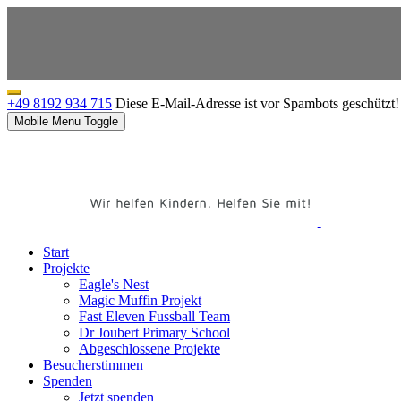
+49 8192 934 715
Diese E-Mail-Adresse ist vor Spambots geschützt! 
Mobile Menu Toggle
Start
Projekte
Eagle's Nest
Magic Muffin Projekt
Fast Eleven Fussball Team
Dr Joubert Primary School
Abgeschlossene Projekte
Besucherstimmen
Spenden
Jetzt spenden