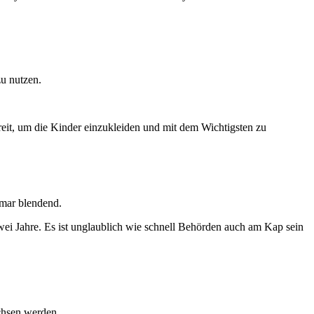
u nutzen.
reit, um die Kinder einzukleiden und mit dem Wichtigsten zu
Omar blendend.
ei Jahre. Es ist unglaublich wie schnell Behörden auch am Kap sein
chsen werden.