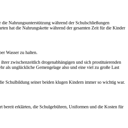
für die Nahrungsunterstützung während der Schulschließungen
rten hat die Nahrungskette während der gesamten Zeit für die Kinder
ber Wasser zu halten.
 ihrer zwischenzeitlich drogenabhängigen und sich prostituierenden
ehr als unglückliche Gemengelage also und eine viel zu große Last
die Schulbildung seiner beiden klugen Kindern immer so wichtig war.
rt bereit erklärten, die Schulgebühren, Uniformen und die Kosten für