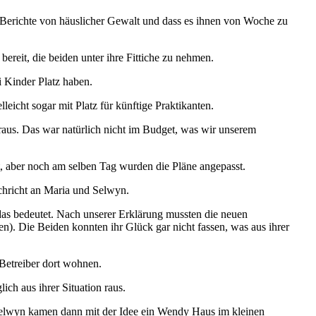
Berichte von häuslicher Gewalt und dass es ihnen von Woche zu
reit, die beiden unter ihre Fittiche zu nehmen.
 Kinder Platz haben.
eicht sogar mit Platz für künftige Praktikanten.
raus. Das war natürlich nicht im Budget, was wir unserem
t, aber noch am selben Tag wurden die Pläne angepasst.
achricht an Maria und Selwyn.
das bedeutet. Nach unserer Erklärung mussten die neuen
en). Die Beiden konnten ihr Glück gar nicht fassen, was aus ihrer
Betreiber dort wohnen.
ch aus ihrer Situation raus.
d Selwyn kamen dann mit der Idee ein Wendy Haus im kleinen