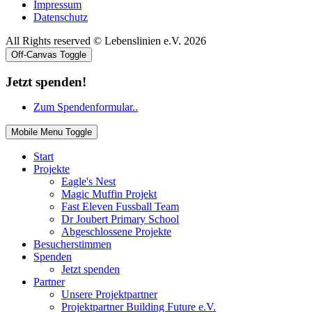
Impressum
Datenschutz
All Rights reserved © Lebenslinien e.V. 2026
Off-Canvas Toggle
Jetzt spenden!
Zum Spendenformular..
Mobile Menu Toggle
Start
Projekte
Eagle's Nest
Magic Muffin Projekt
Fast Eleven Fussball Team
Dr Joubert Primary School
Abgeschlossene Projekte
Besucherstimmen
Spenden
Jetzt spenden
Partner
Unsere Projektpartner
Projektpartner Building Future e.V.