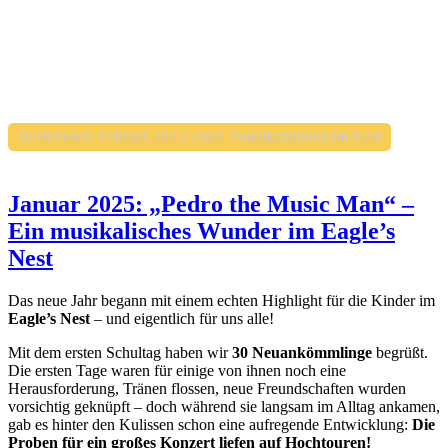
Weiterlesen: Februar 2025: Zwei Praktikantinnen im Nest
Januar 2025: „Pedro the Music Man“ –
Ein musikalisches Wunder im Eagle’s
Nest
Das neue Jahr begann mit einem echten Highlight für die Kinder im
Eagle’s Nest
– und eigentlich für uns alle!
Mit dem ersten Schultag haben wir
30 Neuankömmlinge
begrüßt.
Die ersten Tage waren für einige von ihnen noch eine
Herausforderung, Tränen flossen, neue Freundschaften wurden
vorsichtig geknüpft – doch während sie langsam im Alltag ankamen,
gab es hinter den Kulissen schon eine aufregende Entwicklung:
Die
Proben für ein großes Konzert liefen auf Hochtouren!