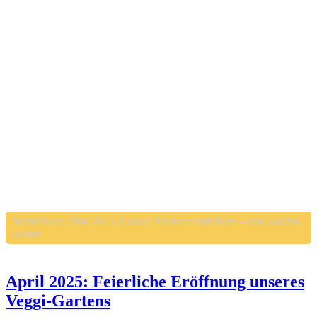
Weiterlesen: Mai 2025: Unsere Bäckerei hält Kurs – und wächst
weiter
April 2025: Feierliche Eröffnung unseres
Veggi-Gartens