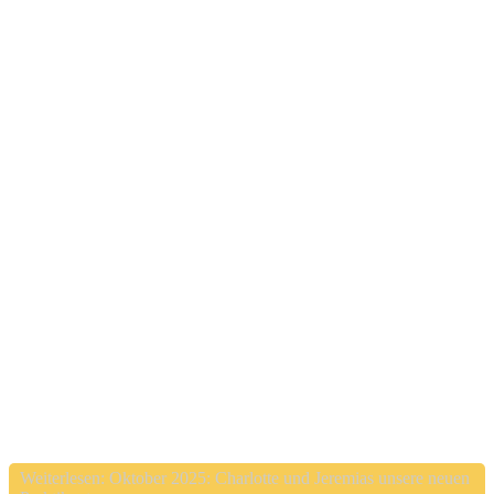
Weiterlesen: Oktober 2025: Charlotte und Jeremias unsere neuen