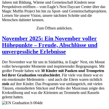
Jahren mit Bildung, Wärme und Gemeinschaft Kindern neue
Perspektiven eröffnen – vom Eagle’s Nest Daycare Center über das
Magic Muffin Project bis hin zu Sport- und Gemeinschaftsprojekten.
Lernen Sie unsere Vision, unsere nächsten Schritte und die
Menschen dahinter kennen.
Zum Öffnen anklicken.
November 2025: Ein November voller
Höhepunkte – Freude, Abschlüsse und
unvergessliche Erlebnisse
Der November war für uns in Südafrika, in Eagle‘ Nest, ein Monat
voller bewegender Momente und inspirierender Begegnungen. Mit
großer Freude haben wir
30 Kinder mit Pauken und Trompeten
bei ihrer Graduation verabschiedet
. Für viele von ihnen war es
ein emotionaler Meilenstein – und auch die Eltern waren sichtlich
stolz
auf ihre Kinder. Das Programm war umfangreich, mit vielen
Tänzen, einstudierten Stücken und Pedro der Musicman zeigte den
Krokodilsong und was die Kleinsten an Trommeln und Rasseln
gelernt hatten.