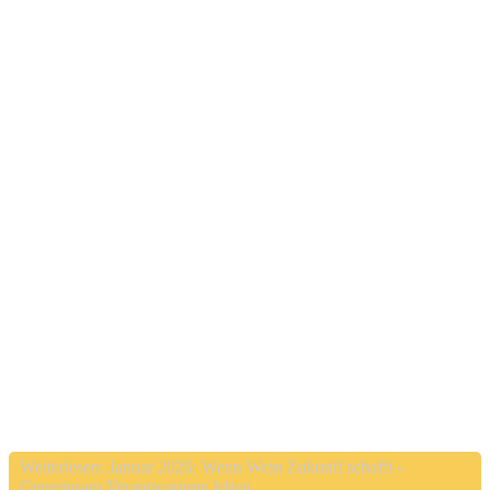
Weiterlesen: Januar 2026: Wenn Wein Zukunft schafft -
Gemeinsam Verantwortung leben