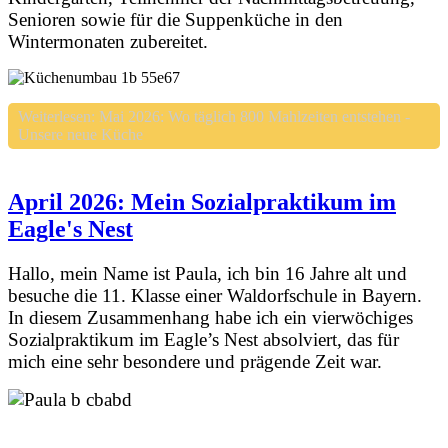
Senioren sowie für die Suppenküche in den
Wintermonaten zubereitet.
Weiterlesen: Mai 2026: Wo täglich 800 Mahlzeiten entstehen -
Unsere neue Küche
April 2026: Mein Sozialpraktikum im
Eagle's Nest
Hallo, mein Name ist Paula, ich bin 16 Jahre alt und
besuche die 11. Klasse einer Waldorfschule in Bayern.
In diesem Zusammenhang habe ich ein vierwöchiges
Sozialpraktikum im Eagle’s Nest absolviert, das für
mich eine sehr besondere und prägende Zeit war.