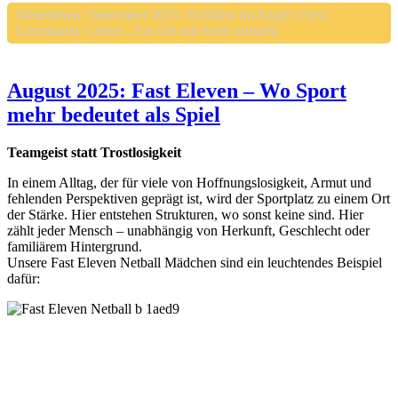
Weiterlesen: September 2025: Richtfest im Eagle's Nest
Community Center - Ein Ort mit Seele entsteht
August 2025: Fast Eleven – Wo Sport
mehr bedeutet als Spiel
Teamgeist statt Trostlosigkeit
In einem Alltag, der für viele von Hoffnungslosigkeit, Armut und
fehlenden Perspektiven geprägt ist, wird der Sportplatz zu einem Ort
der Stärke. Hier entstehen Strukturen, wo sonst keine sind. Hier
zählt jeder Mensch – unabhängig von Herkunft, Geschlecht oder
familiärem Hintergrund.
Unsere Fast Eleven Netball Mädchen sind ein leuchtendes Beispiel
dafür: