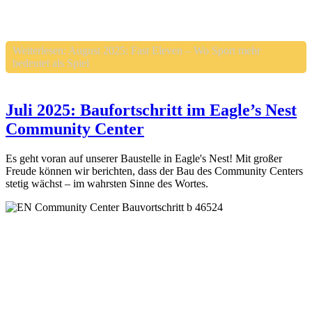
Weiterlesen: August 2025: Fast Eleven – Wo Sport mehr
bedeutet als Spiel
Juli 2025: Baufortschritt im Eagle’s Nest
Community Center
Es geht voran auf unserer Baustelle in Eagle's Nest! Mit großer
Freude können wir berichten, dass der Bau des Community Centers
stetig wächst – im wahrsten Sinne des Wortes.