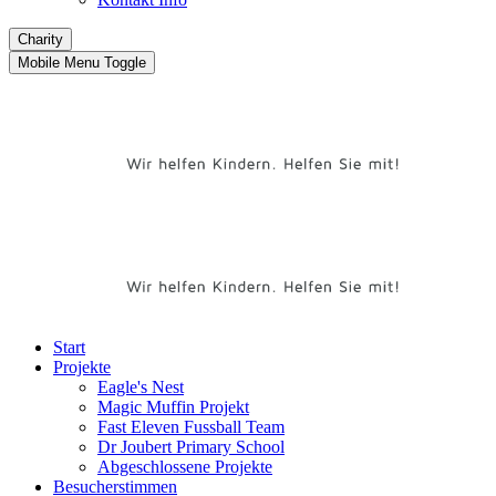
Charity
Mobile Menu Toggle
Start
Projekte
Eagle's Nest
Magic Muffin Projekt
Fast Eleven Fussball Team
Dr Joubert Primary School
Abgeschlossene Projekte
Besucherstimmen