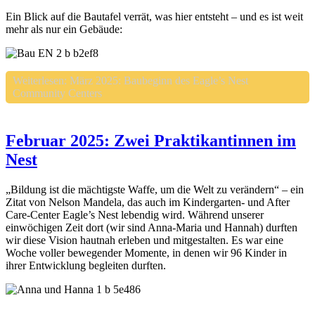
Ein Blick auf die Bautafel verrät, was hier entsteht – und es ist weit
mehr als nur ein Gebäude:
Weiterlesen: März 2025: Baubeginn des Eagle’s Nest
Community Centers
Februar 2025: Zwei Praktikantinnen im
Nest
„Bildung ist die mächtigste Waffe, um die Welt zu verändern“ – ein
Zitat von Nelson Mandela, das auch im Kindergarten- und After
Care-Center Eagle’s Nest lebendig wird. Während unserer
einwöchigen Zeit dort (wir sind Anna-Maria und Hannah) durften
wir diese Vision hautnah erleben und mitgestalten. Es war eine
Woche voller bewegender Momente, in denen wir 96 Kinder in
ihrer Entwicklung begleiten durften.