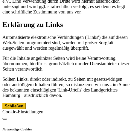
e.V.. Eine Verwendung durch Dritte wird hiermit ausdrücklich
untersagt und wird ggf. strafrechtlich verfolgt, es sei denn es liegt
eine schriftliche Zustimmung von uns vor.
Erklärung zu Links
Automatisierte elektronische Verbindungen ('Links') die auf diesen
Web-Seiten programmiert sind, wurden mit großer Sorgfalt
ausgewählt und werden regelmäßig überprüft.
Für die Inhalte angelinkter Seiten wird keine Verantwortung
übernommen, hierfür ist grundsätzlich nur der Dienstanbieter dieser
Seiten verantwortlich
Sollten Links, direkt oder indirekt, zu Seiten mit gesetzwidrigen
oder anstößigem Inhalten führen, so distanzieren wir uns - im Sinne
des bekannten einschlägigen 'Link-Urteils' des Landgerichtes
Hamburg - ausdrücklich davon.
Schließen
Cookie-Einstellungen
Notwendige Cookies