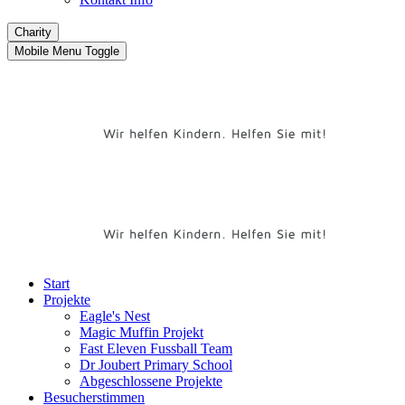
Charity
Mobile Menu Toggle
Start
Projekte
Eagle's Nest
Magic Muffin Projekt
Fast Eleven Fussball Team
Dr Joubert Primary School
Abgeschlossene Projekte
Besucherstimmen