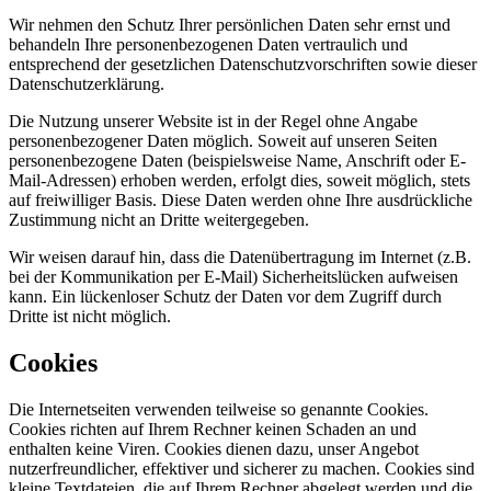
Wir nehmen den Schutz Ihrer persönlichen Daten sehr ernst und
behandeln Ihre personenbezogenen Daten vertraulich und
entsprechend der gesetzlichen Datenschutzvorschriften sowie dieser
Datenschutzerklärung.
Die Nutzung unserer Website ist in der Regel ohne Angabe
personenbezogener Daten möglich. Soweit auf unseren Seiten
personenbezogene Daten (beispielsweise Name, Anschrift oder E-
Mail-Adressen) erhoben werden, erfolgt dies, soweit möglich, stets
auf freiwilliger Basis. Diese Daten werden ohne Ihre ausdrückliche
Zustimmung nicht an Dritte weitergegeben.
Wir weisen darauf hin, dass die Datenübertragung im Internet (z.B.
bei der Kommunikation per E-Mail) Sicherheitslücken aufweisen
kann. Ein lückenloser Schutz der Daten vor dem Zugriff durch
Dritte ist nicht möglich.
Cookies
Die Internetseiten verwenden teilweise so genannte Cookies.
Cookies richten auf Ihrem Rechner keinen Schaden an und
enthalten keine Viren. Cookies dienen dazu, unser Angebot
nutzerfreundlicher, effektiver und sicherer zu machen. Cookies sind
kleine Textdateien, die auf Ihrem Rechner abgelegt werden und die