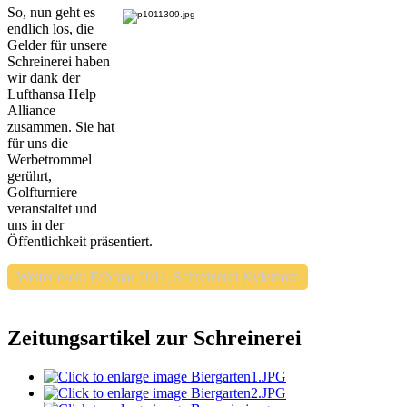
So, nun geht es
endlich los, die
Gelder für unsere
Schreinerei haben
wir dank der
Lufthansa Help
Alliance
zusammen. Sie hat
für uns die
Werbetrommel
gerührt,
Golfturniere
veranstaltet und
uns in der
Öffentlichkeit präsentiert.
Weiterlesen: Februar 2011, Schreinerei Kylemore
Zeitungsartikel zur Schreinerei