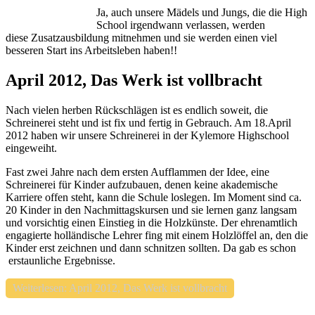
Ja, auch unsere Mädels und Jungs, die die High
School irgendwann verlassen, werden
diese Zusatzausbildung mitnehmen und sie werden einen viel
besseren Start ins Arbeitsleben haben!!
April 2012, Das Werk ist vollbracht
Nach vielen herben Rückschlägen ist es endlich soweit, die
Schreinerei steht und ist fix und fertig in Gebrauch. Am 18.April
2012 haben wir unsere Schreinerei in der Kylemore Highschool
eingeweiht.
Fast zwei Jahre nach dem ersten Aufflammen der Idee, eine
Schreinerei für Kinder aufzubauen, denen keine akademische
Karriere offen steht, kann die Schule loslegen. Im Moment sind ca.
20 Kinder in den Nachmittagskursen und sie lernen ganz langsam
und vorsichtig einen Einstieg in die Holzkünste. Der ehrenamtlich
engagierte holländische Lehrer fing mit einem Holzlöffel an, den die
Kinder erst zeichnen und dann schnitzen sollten. Da gab es schon
erstaunliche Ergebnisse.
Weiterlesen: April 2012, Das Werk ist vollbracht