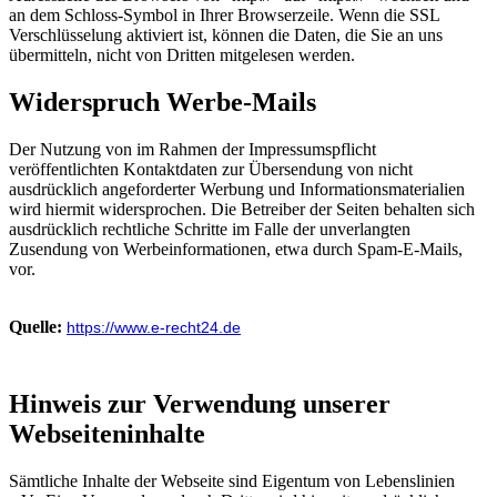
an dem Schloss-Symbol in Ihrer Browserzeile. Wenn die SSL
Verschlüsselung aktiviert ist, können die Daten, die Sie an uns
übermitteln, nicht von Dritten mitgelesen werden.
Widerspruch Werbe-Mails
Der Nutzung von im Rahmen der Impressumspflicht
veröffentlichten Kontaktdaten zur Übersendung von nicht
ausdrücklich angeforderter Werbung und Informationsmaterialien
wird hiermit widersprochen. Die Betreiber der Seiten behalten sich
ausdrücklich rechtliche Schritte im Falle der unverlangten
Zusendung von Werbeinformationen, etwa durch Spam-E-Mails,
vor.
Quelle:
https://www.e-recht24.de
Hinweis zur Verwendung unserer
Webseiteninhalte
Sämtliche Inhalte der Webseite sind Eigentum von Lebenslinien