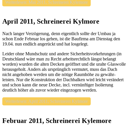
Weiterlesen: Mai 2011, Schreinerei Kylemore
April 2011, Schreinerei Kylmore
Nach langer Verzögerung, denn eigentlich sollte der Umbau ja
schon Ende Februar los gehen, ist die Baufirma am Dienstag den
19.04. nun endlich angerückt und hat losgelegt.
Leider ohne Mundschutz und andere Sicherheitsvorkehrungen (in
Deutschland wäre man zu Recht arbeitsrechtlich längst belangt
worden) wurden die alten Decken geöffnet und die uralte Glaswolle
herausgeholt. Anders als ursprünglich vermutet, muss das Dach
nicht angehoben werden um die nötige Raumhöhe zu gewähr-
leisten. Nur die Konstruktion der Dachbalken wird leicht verändert
und schon kann die neue Decke, incl. vernünftiger Isolierung
deutlich höher als zuvor wieder eingezogen werden.
Weiterlesen: April 2011, Schreinerei Kylmore
Februar 2011, Schreinerei Kylemore