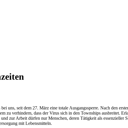
zeiten
s als bei uns, seit dem 27. März eine totale Ausgangssperre. Nach den 
lem zu verhindern, dass der Virus sich in den Townships ausbreitet. E
und zur Arbeit dürfen nur Menschen, deren Tätigkeit als essenzieller Ser
ersorgung mit Lebensmitteln.