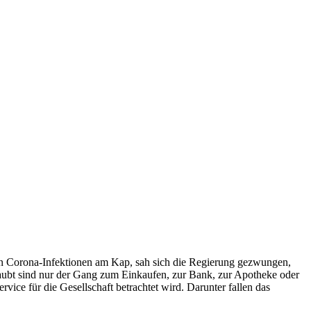
ersten Corona-Infektionen am Kap, sah sich die Regierung gezwungen,
rlaubt sind nur der Gang zum Einkaufen, zur Bank, zur Apotheke oder
vice für die Gesellschaft betrachtet wird. Darunter fallen das