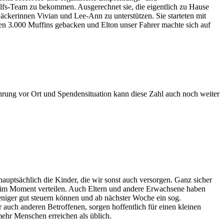
Hilfs-Team zu bekommen. Ausgerechnet sie, die eigentlich zu Hause
ckerinnen Vivian und Lee-Ann zu unterstützen. Sie starteten mit
n 3.000 Muffins gebacken und Elton unser Fahrer machte sich auf
rung vor Ort und Spendensituation kann diese Zahl auch noch weiter
uptsächlich die Kinder, die wir sonst auch versorgen. Ganz sicher
sie im Moment verteilen. Auch Eltern und andere Erwachsene haben
iger gut steuern können und ab nächster Woche ein sog.
 auch anderen Betroffenen, sorgen hoffentlich für einen kleinen
ehr Menschen erreichen als üblich.