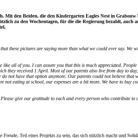
h. Mit den Beiden, die den Kindergarten Eagles Nest in Grabouw 
ätzlich zu den Wochentagen, für die die Regierung bezahlt, auch
tel.
hat these pictures are saying more than what we could ever say. We will
 like all of you. I can assure you that this is much appreciated. People
ch they received 1 April. Most of our parents also live from day to day
ey do not have that option anymore. Our parents could not believe tha
are not eating at school, our expenses are a bit more. We have to buy c
ul. Please give our gratitude to each and every person who contribute t
 Freude, Teil eines Projekts zu sein, das sich nützlich macht und Solid