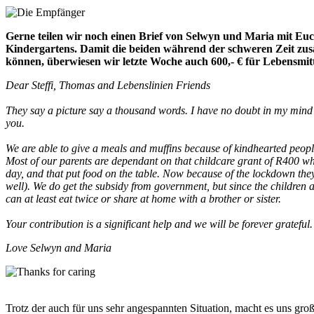
Gerne teilen wir noch einen Brief von Selwyn und Maria mit Euc
Kindergartens. Damit die beiden während der schweren Zeit zus
können, überwiesen wir letzte Woche auch 600,- € für Lebensmit
Dear Steffi, Thomas and Lebenslinien Friends
They say a picture say a thousand words. I have no doubt in my mind t
you.
We are able to give a meals and muffins because of kindhearted people
Most of our parents are dependant on that childcare grant of R400 whi
day, and that put food on the table. Now because of the lockdown th
well). We do get the subsidy from government, but since the children 
can at least eat twice or share at home with a brother or sister.
Your contribution is a significant help and we will be forever gratef
Love Selwyn and Maria
Trotz der auch für uns sehr angespannten Situation, macht es uns große