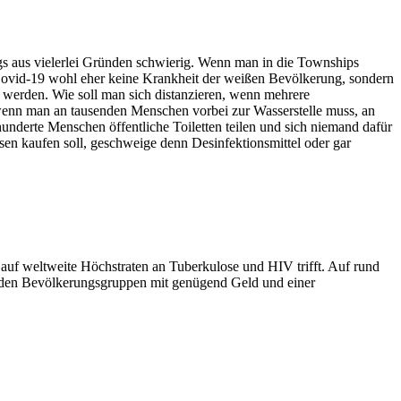
ngs aus vielerlei Gründen schwierig. Wenn man in die Townships
st Covid-19 wohl eher keine Krankheit der weißen Bevölkerung, sondern
 werden. Wie soll man sich distanzieren, wenn mehrere
, wenn man an tausenden Menschen vorbei zur Wasserstelle muss, an
 hunderte Menschen öffentliche Toiletten teilen und sich niemand dafür
sen kaufen soll, geschweige denn Desinfektionsmittel oder gar
 auf weltweite Höchstraten an Tuberkulose und HIV trifft. Auf rund
h den Bevölkerungsgruppen mit genügend Geld und einer