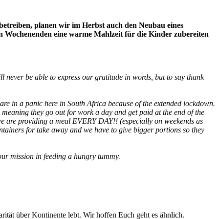
betreiben, planen wir im Herbst auch den Neubau eines
 an Wochenenden eine warme Mahlzeit für die Kinder zubereiten
 never be able to express our gratitude in words, but to say thank
 are in a panic here in South Africa because of the extended lockdown.
, meaning they go out for work a day and get paid at the end of the
t we are providing a meal EVERY DAY!! (especially on weekends as
ontainers for take away and we have to give bigger portions so they
o our mission in feeding a hungry tummy.
arität über Kontinente lebt. Wir hoffen Euch geht es ähnlich.