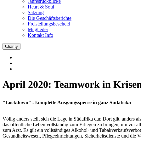
Jahresrückblicke
Heart & Soul
Satzung
Die Geschäftsberichte
Freistellungsbescheid
Mitglieder
Kontakt Info
Charity
April 2020: Teamwork in Krisen
"Lockdown" - komplette Ausgangssperre in ganz Südafrika
Völlig anders stellt sich die Lage in Südafrika dar. Dort gilt, ander
das öffentliche Leben vollständig zum Erliegen zu bringen, um vor al
zum Arzt. Es gilt ein vollständiges Alkohol- und Tabakverkaufsverbot 
Gesundheitswesen, Pflegeeinrichtungen, Sicherheitsdienste und die V