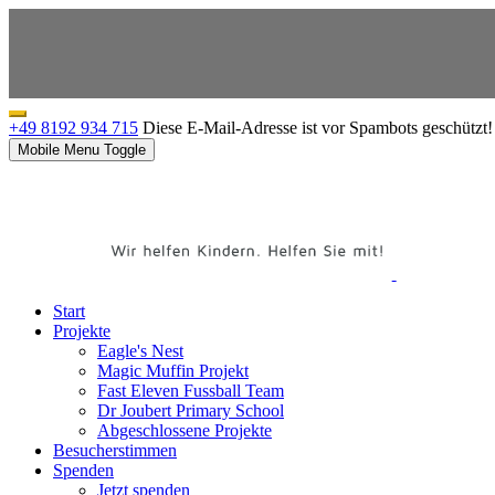
+49 8192 934 715
Diese E-Mail-Adresse ist vor Spambots geschützt! 
Mobile Menu Toggle
Start
Projekte
Eagle's Nest
Magic Muffin Projekt
Fast Eleven Fussball Team
Dr Joubert Primary School
Abgeschlossene Projekte
Besucherstimmen
Spenden
Jetzt spenden