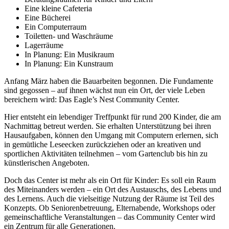
Eine kleine Cafeteria
Eine Bücherei
Ein Computerraum
Toiletten- und Waschräume
Lagerräume
In Planung: Ein Musikraum
In Planung: Ein Kunstraum
Anfang März haben die Bauarbeiten begonnen. Die Fundamente
sind gegossen – auf ihnen wächst nun ein Ort, der viele Leben
bereichern wird: Das Eagle’s Nest Community Center.
Hier entsteht ein lebendiger Treffpunkt für rund 200 Kinder, die am
Nachmittag betreut werden. Sie erhalten Unterstützung bei ihren
Hausaufgaben, können den Umgang mit Computern erlernen, sich
in gemütliche Leseecken zurückziehen oder an kreativen und
sportlichen Aktivitäten teilnehmen – vom Gartenclub bis hin zu
künstlerischen Angeboten.
Doch das Center ist mehr als ein Ort für Kinder: Es soll ein Raum
des Miteinanders werden – ein Ort des Austauschs, des Lebens und
des Lernens. Auch die vielseitige Nutzung der Räume ist Teil des
Konzepts. Ob Seniorenbetreuung, Elternabende, Workshops oder
gemeinschaftliche Veranstaltungen – das Community Center wird
ein Zentrum für alle Generationen.