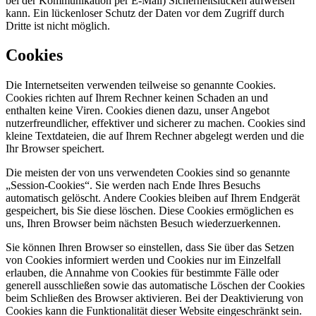
bei der Kommunikation per E-Mail) Sicherheitslücken aufweisen
kann. Ein lückenloser Schutz der Daten vor dem Zugriff durch
Dritte ist nicht möglich.
Cookies
Die Internetseiten verwenden teilweise so genannte Cookies.
Cookies richten auf Ihrem Rechner keinen Schaden an und
enthalten keine Viren. Cookies dienen dazu, unser Angebot
nutzerfreundlicher, effektiver und sicherer zu machen. Cookies sind
kleine Textdateien, die auf Ihrem Rechner abgelegt werden und die
Ihr Browser speichert.
Die meisten der von uns verwendeten Cookies sind so genannte
„Session-Cookies“. Sie werden nach Ende Ihres Besuchs
automatisch gelöscht. Andere Cookies bleiben auf Ihrem Endgerät
gespeichert, bis Sie diese löschen. Diese Cookies ermöglichen es
uns, Ihren Browser beim nächsten Besuch wiederzuerkennen.
Sie können Ihren Browser so einstellen, dass Sie über das Setzen
von Cookies informiert werden und Cookies nur im Einzelfall
erlauben, die Annahme von Cookies für bestimmte Fälle oder
generell ausschließen sowie das automatische Löschen der Cookies
beim Schließen des Browser aktivieren. Bei der Deaktivierung von
Cookies kann die Funktionalität dieser Website eingeschränkt sein.