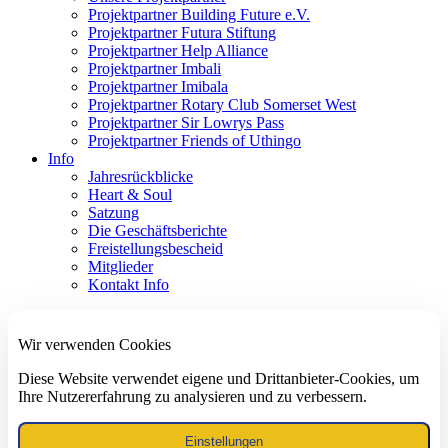
Projektpartner Building Future e.V.
Projektpartner Futura Stiftung
Projektpartner Help Alliance
Projektpartner Imbali
Projektpartner Imibala
Projektpartner Rotary Club Somerset West
Projektpartner Sir Lowrys Pass
Projektpartner Friends of Uthingo
Info
Jahresrückblicke
Heart & Soul
Satzung
Die Geschäftsberichte
Freistellungsbescheid
Mitglieder
Kontakt Info
Wir verwenden Cookies
Diese Website verwendet eigene und Drittanbieter-Cookies, um
Ihre Nutzererfahrung zu analysieren und zu verbessern.
Einstellungen