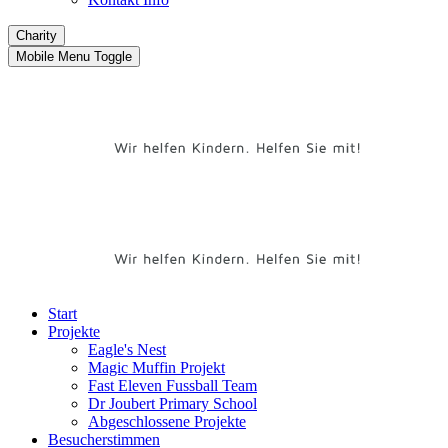
Charity
Mobile Menu Toggle
Start
Projekte
Eagle's Nest
Magic Muffin Projekt
Fast Eleven Fussball Team
Dr Joubert Primary School
Abgeschlossene Projekte
Besucherstimmen