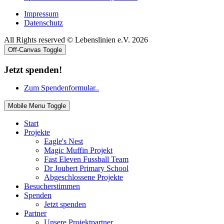
Impressum
Datenschutz
All Rights reserved © Lebenslinien e.V. 2026
Off-Canvas Toggle
Jetzt spenden!
Zum Spendenformular..
Mobile Menu Toggle
Start
Projekte
Eagle's Nest
Magic Muffin Projekt
Fast Eleven Fussball Team
Dr Joubert Primary School
Abgeschlossene Projekte
Besucherstimmen
Spenden
Jetzt spenden
Partner
Unsere Projektpartner