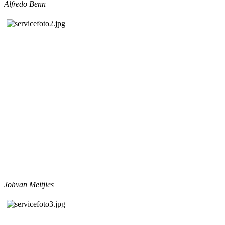
Alfredo Benn
Johvan Meitjies