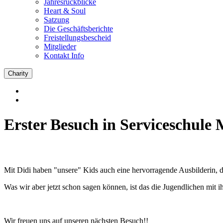
Jahresrückblicke
Heart & Soul
Satzung
Die Geschäftsberichte
Freistellungsbescheid
Mitglieder
Kontakt Info
Charity
Erster Besuch in Serviceschule 
Mit Didi haben "unsere" Kids auch eine hervorragende Ausbilderin, di
Was wir aber jetzt schon sagen können, ist das die Jugendlichen mit
Wir freuen uns auf unseren nächsten Besuch!!