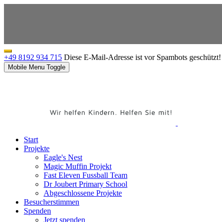
+49 8192 934 715
Diese E-Mail-Adresse ist vor Spambots geschützt! 
Mobile Menu Toggle
Start
Projekte
Eagle's Nest
Magic Muffin Projekt
Fast Eleven Fussball Team
Dr Joubert Primary School
Abgeschlossene Projekte
Besucherstimmen
Spenden
Jetzt spenden