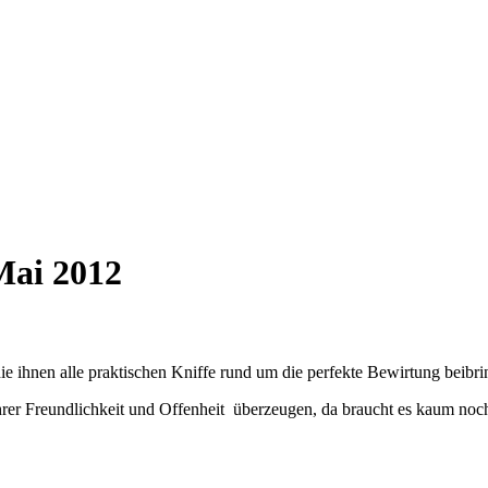
Mai 2012
e ihnen alle praktischen Kniffe rund um die perfekte Bewirtung beibri
 ihrer Freundlichkeit und Offenheit überzeugen, da braucht es kaum no