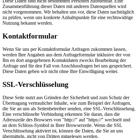
Diese Daten sind nicht bestimmten Personen zuordenbar. Eine
Zusammenführung dieser Daten mit anderen Datenquellen wird
nicht vorgenommen. Wir behalten uns vor, diese Daten nachträglich
zu prüfen, wenn uns konkrete Anhaltspunkte für eine rechtswidrige
Nutzung bekannt werden.
Kontaktformular
Wenn Sie uns per Kontaktformular Anfragen zukommen lassen,
werden Ihre Angaben aus dem Anfrageformular inklusive der von
Ihn en dort angegebenen Kontaktdaten zwecks Bearbeitung der
Anfrage und für den Fall von Anschlussfragen bei uns gespeichert.
Diese Daten geben wir nicht ohne Ihre Einwilligung weiter.
SSL-Verschlüsselung
Diese Seite nutzt aus Gründen der Sicherheit und zum Schutz der
Übertragung vertraulicher Inhalte, wie zum Beispiel der Anfragen,
die Sie an uns als Seitenbetreiber senden, eine SSL-Verschlüsselung.
Eine verschlüsselte Verbindung erkennen Sie daran, dass die
Adresszeile des Browsers von "http://" auf "https://" wechselt und
an dem Schloss-Symbol in Ihrer Browserzeile. Wenn die SSL
Verschlüsselung aktiviert ist, können die Daten, die Sie an uns
übermitteln, nicht von Dritten mitgelesen werden.