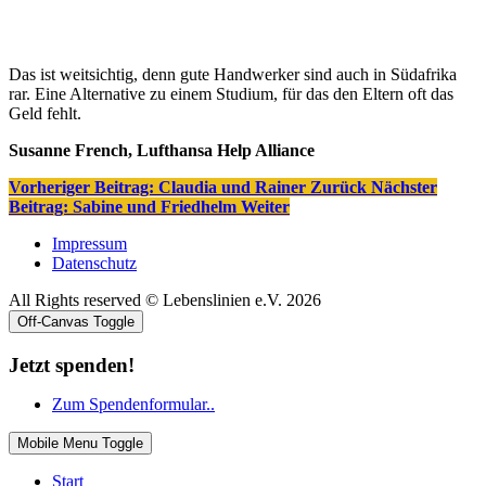
Das ist weitsichtig, denn gute Handwerker sind auch in Südafrika
rar. Eine Alternative zu einem Studium, für das den Eltern oft das
Geld fehlt.
Susanne French, Lufthansa Help Alliance
Vorheriger Beitrag: Claudia und Rainer
Zurück
Nächster
Beitrag: Sabine und Friedhelm
Weiter
Impressum
Datenschutz
All Rights reserved © Lebenslinien e.V. 2026
Off-Canvas Toggle
Jetzt spenden!
Zum Spendenformular..
Mobile Menu Toggle
Start