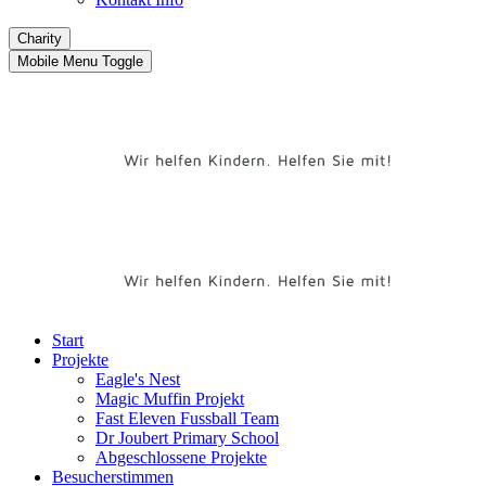
Charity
Mobile Menu Toggle
Start
Projekte
Eagle's Nest
Magic Muffin Projekt
Fast Eleven Fussball Team
Dr Joubert Primary School
Abgeschlossene Projekte
Besucherstimmen