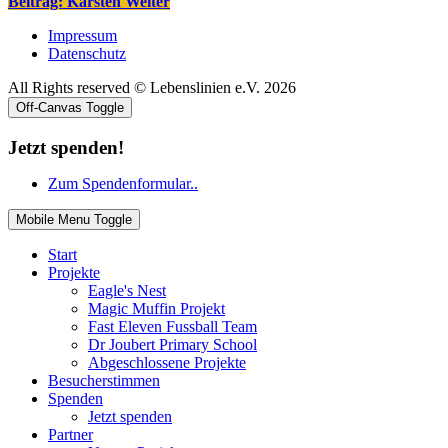
Beitrag: Karsten
Weiter
Impressum
Datenschutz
All Rights reserved © Lebenslinien e.V. 2026
Off-Canvas Toggle
Jetzt spenden!
Zum Spendenformular..
Mobile Menu Toggle
Start
Projekte
Eagle's Nest
Magic Muffin Projekt
Fast Eleven Fussball Team
Dr Joubert Primary School
Abgeschlossene Projekte
Besucherstimmen
Spenden
Jetzt spenden
Partner