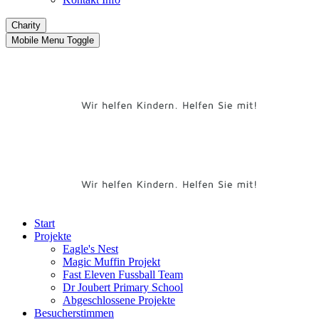
Charity
Mobile Menu Toggle
Start
Projekte
Eagle's Nest
Magic Muffin Projekt
Fast Eleven Fussball Team
Dr Joubert Primary School
Abgeschlossene Projekte
Besucherstimmen