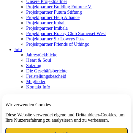
Unsere Projektpartner
Projektpartner Building Future e.V.
Projektpartner Futura Stiftung
Projektpartner Help Alliance
Projektpartner Imbali
Projektpartner Imibala
Projektpartner Rotary Club Somerset West
Projektpartner Sir Lowrys Pass
Projektpartner Friends of Uthingo
Info
Jahresrückblicke
Heart & Soul
Satzung
Die Geschäftsberichte
Freistellungsbescheid
Mitglieder
Kontakt Info
Wir verwenden Cookies
Diese Website verwendet eigene und Drittanbieter-Cookies, um
Ihre Nutzererfahrung zu analysieren und zu verbessern.