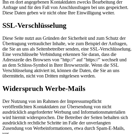
Ihn en dort angegebenen Kontaktdaten zwecks Bearbeitung der
Anfrage und für den Fall von Anschlussfragen bei uns gespeichert.
Diese Daten geben wir nicht ohne Ihre Einwilligung weiter.
SSL-Verschlüsselung
Diese Seite nutzt aus Gründen der Sicherheit und zum Schutz der
Übertragung vertraulicher Inhalte, wie zum Beispiel der Anfragen,
die Sie an uns als Seitenbetreiber senden, eine SSL-Verschlüsselung.
Eine verschlüsselte Verbindung erkennen Sie daran, dass die
Adresszeile des Browsers von "http://" auf "https://" wechselt und
an dem Schloss-Symbol in Ihrer Browserzeile. Wenn die SSL
Verschlüsselung aktiviert ist, können die Daten, die Sie an uns
übermitteln, nicht von Dritten mitgelesen werden.
Widerspruch Werbe-Mails
Der Nutzung von im Rahmen der Impressumspflicht
veröffentlichten Kontaktdaten zur Übersendung von nicht
ausdrücklich angeforderter Werbung und Informationsmaterialien
wird hiermit widersprochen. Die Betreiber der Seiten behalten sich
ausdrücklich rechtliche Schritte im Falle der unverlangten
Zusendung von Werbeinformationen, etwa durch Spam-E-Mails,
vor.