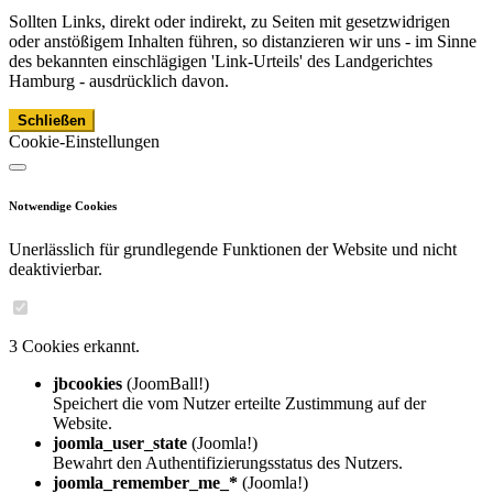
Sollten Links, direkt oder indirekt, zu Seiten mit gesetzwidrigen
oder anstößigem Inhalten führen, so distanzieren wir uns - im Sinne
des bekannten einschlägigen 'Link-Urteils' des Landgerichtes
Hamburg - ausdrücklich davon.
Schließen
Cookie-Einstellungen
Notwendige Cookies
Unerlässlich für grundlegende Funktionen der Website und nicht
deaktivierbar.
3 Cookies erkannt.
jbcookies
(JoomBall!)
Speichert die vom Nutzer erteilte Zustimmung auf der
Website.
joomla_user_state
(Joomla!)
Bewahrt den Authentifizierungsstatus des Nutzers.
joomla_remember_me_*
(Joomla!)