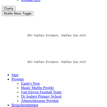
Charity
Mobile Menu Toggle
Start
Projekte
Eagle's Nest
Magic Muffin Projekt
Fast Eleven Fussball Team
Dr Joubert Primary School
Abgeschlossene Projekte
Besucherstimmen