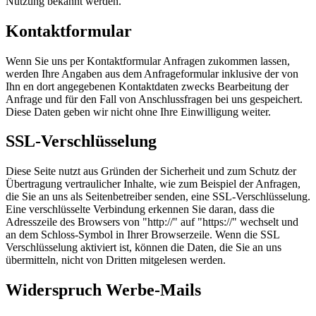
Nutzung bekannt werden.
Kontaktformular
Wenn Sie uns per Kontaktformular Anfragen zukommen lassen,
werden Ihre Angaben aus dem Anfrageformular inklusive der von
Ihn en dort angegebenen Kontaktdaten zwecks Bearbeitung der
Anfrage und für den Fall von Anschlussfragen bei uns gespeichert.
Diese Daten geben wir nicht ohne Ihre Einwilligung weiter.
SSL-Verschlüsselung
Diese Seite nutzt aus Gründen der Sicherheit und zum Schutz der
Übertragung vertraulicher Inhalte, wie zum Beispiel der Anfragen,
die Sie an uns als Seitenbetreiber senden, eine SSL-Verschlüsselung.
Eine verschlüsselte Verbindung erkennen Sie daran, dass die
Adresszeile des Browsers von "http://" auf "https://" wechselt und
an dem Schloss-Symbol in Ihrer Browserzeile. Wenn die SSL
Verschlüsselung aktiviert ist, können die Daten, die Sie an uns
übermitteln, nicht von Dritten mitgelesen werden.
Widerspruch Werbe-Mails