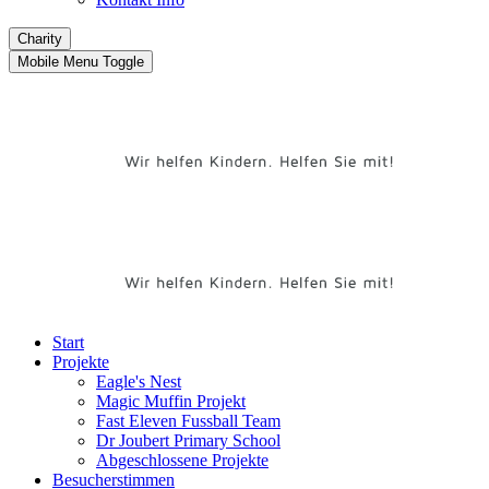
Charity
Mobile Menu Toggle
Start
Projekte
Eagle's Nest
Magic Muffin Projekt
Fast Eleven Fussball Team
Dr Joubert Primary School
Abgeschlossene Projekte
Besucherstimmen