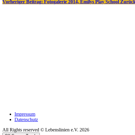
Vorheriger Beitrag: Fotogalerie 2014, Emilys Play School
Zurüc
Impressum
Datenschutz
All Rights reserved © Lebenslinien e.V. 2026