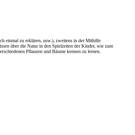
h einmal zu erklären, usw.), zweitens in der Mithilfe
issen über die Natur in den Spielzeiten der Kinder, wie zum
erschiedenen Pflanzen und Bäume kennen zu lernen.