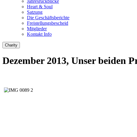
Jahresrückblicke
Heart & Soul
Satzung
Die Geschäftsberichte
Freistellungsbescheid
Mitglieder
Kontakt Info
Charity
Dezember 2013, Unser beiden Pr