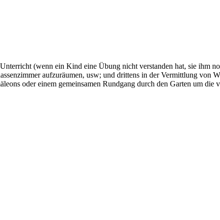
Unterricht (wenn ein Kind eine Übung nicht verstanden hat, sie ihm noc
 Klassenzimmer aufzuräumen, usw; und drittens in der Vermittlung von W
mäleons oder einem gemeinsamen Rundgang durch den Garten um die v