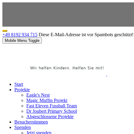
+49 8192 934 715
Diese E-Mail-Adresse ist vor Spambots geschützt! 
Mobile Menu Toggle
Start
Projekte
Eagle's Nest
Magic Muffin Projekt
Fast Eleven Fussball Team
Dr Joubert Primary School
Abgeschlossene Projekte
Besucherstimmen
Spenden
Jetzt spenden