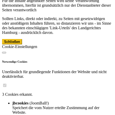
Für die Inhalte angelinkter Seiten wird keine Verantwortung
übernommen, hierfür ist grundsätzlich nur der Dienstanbieter dieser
Seiten verantwortlich
Sollten Links, direkt oder indirekt, zu Seiten mit gesetzwidrigen
oder anstößigem Inhalten führen, so distanzieren wir uns - im Sinne
des bekannten einschlägigen 'Link-Urteils' des Landgerichtes
Hamburg - ausdrücklich davon.
Schließen
Cookie-Einstellungen
Notwendige Cookies
Unerlässlich für grundlegende Funktionen der Website und nicht
deaktivierbar.
3 Cookies erkannt.
jbcookies
(JoomBall!)
Speichert die vom Nutzer erteilte Zustimmung auf der
Website.