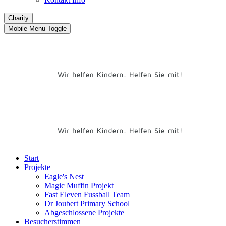
Charity
Mobile Menu Toggle
Start
Projekte
Eagle's Nest
Magic Muffin Projekt
Fast Eleven Fussball Team
Dr Joubert Primary School
Abgeschlossene Projekte
Besucherstimmen