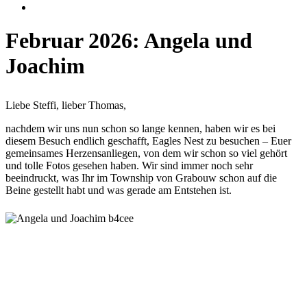
Februar 2026: Angela und
Joachim
Liebe Steffi, lieber Thomas,
nachdem wir uns nun schon so lange kennen, haben wir es bei
diesem Besuch endlich geschafft, Eagles Nest zu besuchen – Euer
gemeinsames Herzensanliegen, von dem wir schon so viel gehört
und tolle Fotos gesehen haben. Wir sind immer noch sehr
beeindruckt, was Ihr im Township von Grabouw schon auf die
Beine gestellt habt und was gerade am Entstehen ist.