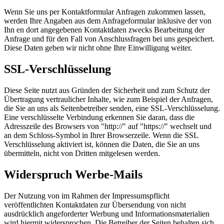
Wenn Sie uns per Kontaktformular Anfragen zukommen lassen,
werden Ihre Angaben aus dem Anfrageformular inklusive der von
Ihn en dort angegebenen Kontaktdaten zwecks Bearbeitung der
Anfrage und für den Fall von Anschlussfragen bei uns gespeichert.
Diese Daten geben wir nicht ohne Ihre Einwilligung weiter.
SSL-Verschlüsselung
Diese Seite nutzt aus Gründen der Sicherheit und zum Schutz der
Übertragung vertraulicher Inhalte, wie zum Beispiel der Anfragen,
die Sie an uns als Seitenbetreiber senden, eine SSL-Verschlüsselung.
Eine verschlüsselte Verbindung erkennen Sie daran, dass die
Adresszeile des Browsers von "http://" auf "https://" wechselt und
an dem Schloss-Symbol in Ihrer Browserzeile. Wenn die SSL
Verschlüsselung aktiviert ist, können die Daten, die Sie an uns
übermitteln, nicht von Dritten mitgelesen werden.
Widerspruch Werbe-Mails
Der Nutzung von im Rahmen der Impressumspflicht
veröffentlichten Kontaktdaten zur Übersendung von nicht
ausdrücklich angeforderter Werbung und Informationsmaterialien
wird hiermit widersprochen. Die Betreiber der Seiten behalten sich