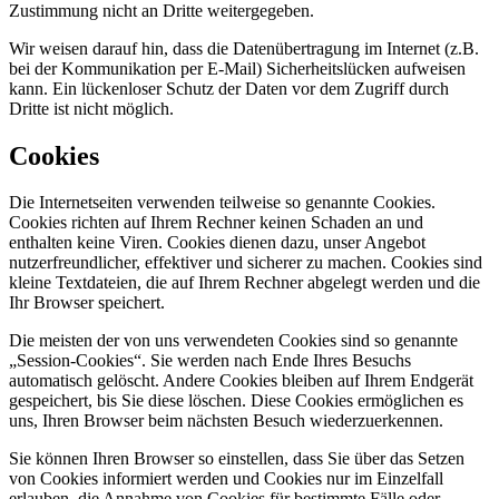
Zustimmung nicht an Dritte weitergegeben.
Wir weisen darauf hin, dass die Datenübertragung im Internet (z.B.
bei der Kommunikation per E-Mail) Sicherheitslücken aufweisen
kann. Ein lückenloser Schutz der Daten vor dem Zugriff durch
Dritte ist nicht möglich.
Cookies
Die Internetseiten verwenden teilweise so genannte Cookies.
Cookies richten auf Ihrem Rechner keinen Schaden an und
enthalten keine Viren. Cookies dienen dazu, unser Angebot
nutzerfreundlicher, effektiver und sicherer zu machen. Cookies sind
kleine Textdateien, die auf Ihrem Rechner abgelegt werden und die
Ihr Browser speichert.
Die meisten der von uns verwendeten Cookies sind so genannte
„Session-Cookies“. Sie werden nach Ende Ihres Besuchs
automatisch gelöscht. Andere Cookies bleiben auf Ihrem Endgerät
gespeichert, bis Sie diese löschen. Diese Cookies ermöglichen es
uns, Ihren Browser beim nächsten Besuch wiederzuerkennen.
Sie können Ihren Browser so einstellen, dass Sie über das Setzen
von Cookies informiert werden und Cookies nur im Einzelfall
erlauben, die Annahme von Cookies für bestimmte Fälle oder