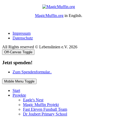
MagicMuffin.org
in English.
Impressum
Datenschutz
All Rights reserved © Lebenslinien e.V. 2026
Off-Canvas Toggle
Jetzt spenden!
Zum Spendenformular..
Mobile Menu Toggle
Start
Projekte
Eagle's Nest
Magic Muffin Projekt
Fast Eleven Fussball Team
Dr Joubert Primary School