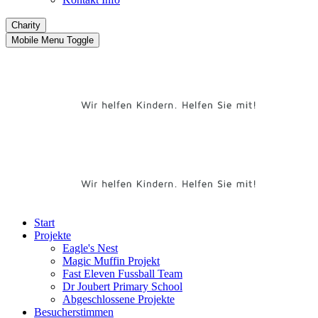
Charity
Mobile Menu Toggle
Start
Projekte
Eagle's Nest
Magic Muffin Projekt
Fast Eleven Fussball Team
Dr Joubert Primary School
Abgeschlossene Projekte
Besucherstimmen