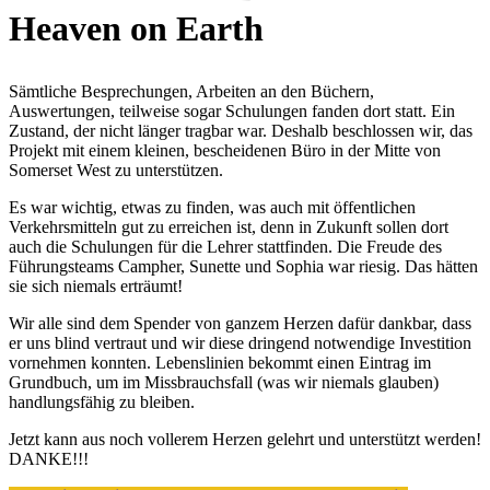
Heaven on Earth
Sämtliche Besprechungen, Arbeiten an den Büchern,
Auswertungen, teilweise sogar Schulungen fanden dort statt. Ein
Zustand, der nicht länger tragbar war. Deshalb beschlossen wir, das
Projekt mit einem kleinen, bescheidenen Büro in der Mitte von
Somerset West zu unterstützen.
Es war wichtig, etwas zu finden, was auch mit öffentlichen
Verkehrsmitteln gut zu erreichen ist, denn in Zukunft sollen dort
auch die Schulungen für die Lehrer stattfinden. Die Freude des
Führungsteams Campher, Sunette und Sophia war riesig. Das hätten
sie sich niemals erträumt!
Wir alle sind dem Spender von ganzem Herzen dafür dankbar, dass
er uns blind vertraut und wir diese dringend notwendige Investition
vornehmen konnten. Lebenslinien bekommt einen Eintrag im
Grundbuch, um im Missbrauchsfall (was wir niemals glauben)
handlungsfähig zu bleiben.
Jetzt kann aus noch vollerem Herzen gelehrt und unterstützt werden!
DANKE!!!