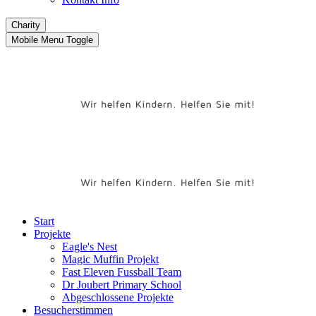
Charity
Mobile Menu Toggle
Start
Projekte
Eagle's Nest
Magic Muffin Projekt
Fast Eleven Fussball Team
Dr Joubert Primary School
Abgeschlossene Projekte
Besucherstimmen