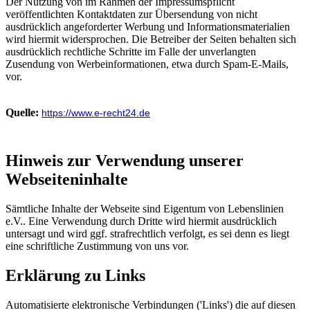
Der Nutzung von im Rahmen der Impressumspflicht
veröffentlichten Kontaktdaten zur Übersendung von nicht
ausdrücklich angeforderter Werbung und Informationsmaterialien
wird hiermit widersprochen. Die Betreiber der Seiten behalten sich
ausdrücklich rechtliche Schritte im Falle der unverlangten
Zusendung von Werbeinformationen, etwa durch Spam-E-Mails,
vor.
Quelle:
https://www.e-recht24.de
Hinweis zur Verwendung unserer
Webseiteninhalte
Sämtliche Inhalte der Webseite sind Eigentum von Lebenslinien
e.V.. Eine Verwendung durch Dritte wird hiermit ausdrücklich
untersagt und wird ggf. strafrechtlich verfolgt, es sei denn es liegt
eine schriftliche Zustimmung von uns vor.
Erklärung zu Links
Automatisierte elektronische Verbindungen ('Links') die auf diesen