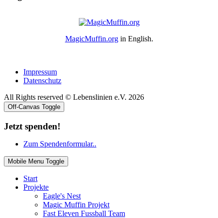
MagicMuffin.org
in English.
Impressum
Datenschutz
All Rights reserved © Lebenslinien e.V. 2026
Off-Canvas Toggle
Jetzt spenden!
Zum Spendenformular..
Mobile Menu Toggle
Start
Projekte
Eagle's Nest
Magic Muffin Projekt
Fast Eleven Fussball Team