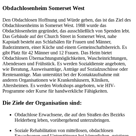
Obdachlosenheim Somerset West
Den Obdachlosen Hoffnung und Würde geben, das ist das Ziel des
Obdachlosenheims in Somerset West. 1988 wurde das
Obdachlosenheim gegründet, das ausschließlich von Spenden lebt.
Das Gebäude auf der Church Street in Somerset West, nahe
Kapstadt besteht aus Schlafsälen für Frauen und Männer,
Badezimmern, einer Küche und einem Gemeinschaftsbereich. Es
gibt Platz für 42 Männer und 12 Frauen. Das Heim bietet
Obdachlosen Übernachtungsmöglichkeiten, Wascheinrichtungen,
Abendessen und Frühstück. Es werden Sozialdienste angeboten,
wie Beratung, Ausweisanträge, Anträge auf Sozialzuschüsse oder
Rentenanträge. Man unterstützt bei der Kontaktaufnahme mit
anderen Organisationen wie Krankenhäusern, Kliniken,
Altersheimen. Es werden Workshops angeboten, wie HIV-
Programme oder Kurse für handwerkliche Fähigkeiten.
Die Ziele der Organisation sind:
Obdachlose Erwachsene, die auf den Straßen des Bezirks
Helderberg leben, vorübergehend unterzubringen.
Soziale Rehabilitation von mittellosen, obdachlosen
Erwachsenen und Unterstützung bei körperlichen, geistigen