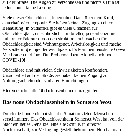
auf der Straße. Die Augen zu verschließen und nichts zu tun ist
jedoch auch keine Lösung!
Viele dieser Obdachlosen, leben ohne Dach über dem Kopf,
dauerhaft oder temporär. Sie haben keinen Zugang zu einer
Behausung. In Südafrika gibt es viele Ursachen für
Obdachlosigkeit, einschließlich struktureller, persönlicher und
kultureller Faktoren. Von den strukturellen Ursachen für
Obdachlosigkeit sind Wohnungsnot, Arbeitslosigkeit und rasche
Verstädterung einige der wichtigsten. Es kommen häusliche Gewalt,
Missbrauch und familiäre Probleme dazu. Aktuell auch noch
COVID-19!
Obdachlose sind mit vielen Schwierigkeiten konfrontiert,
Unsicherheit auf der Straße, sie haben keinen Zugang zu
Nahrungsmitteln oder sanitären Einrichtungen.
Hier versuchen die Obdachlosenheime einzugreifen.
Das neue Obdachlosenheim in Somerset West
Durch die Pandemie hat sich die Situation vielen Menschen
verschlimmert. Das Obdachlosenheim Somerset West hat von der
Stadt ein neues Gebäude, eine alte Schule, in direkter
Nachbarschaft, zur Verfügung gestellt bekommen. Nun hat man