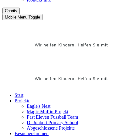
Charity
Mobile Menu Toggle
Start
Projekte
Eagle's Nest
Magic Muffin Projekt
Fast Eleven Fussball Team
Dr Joubert Primary School
Abgeschlossene Projekte
Besucherstimmen