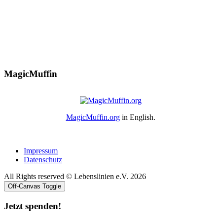
MagicMuffin
MagicMuffin.org
in English.
Impressum
Datenschutz
All Rights reserved © Lebenslinien e.V. 2026
Off-Canvas Toggle
Jetzt spenden!